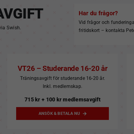
AVGIFT
Har du frågor?
Vid frågor och fundering
 via Swish.
fritidskort – kontakta
Pet
VT26 – Studerande 16-20 år
Träningsavgift för studerande 16-20 år.
Inkl. medlemskap.
715
kr
+ 100 kr medlemsavgift
ANSÖK & BETALA NU