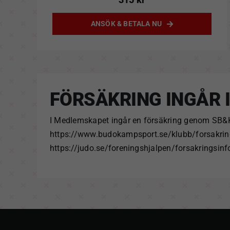
ANSÖK & BETALA NU
FÖRSÄKRING INGÅR 
I Medlemskapet ingår en försäkring genom SB&KF
https://www.budokampsport.se/klubb/forsakrin
https://judo.se/foreningshjalpen/forsakringsin