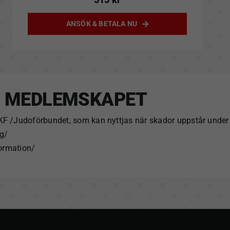
ANSÖK & BETALA NU
I MEDLEMSKAPET
 /Judoförbundet, som kan nyttjas när skador uppstår under t
g/
formation/