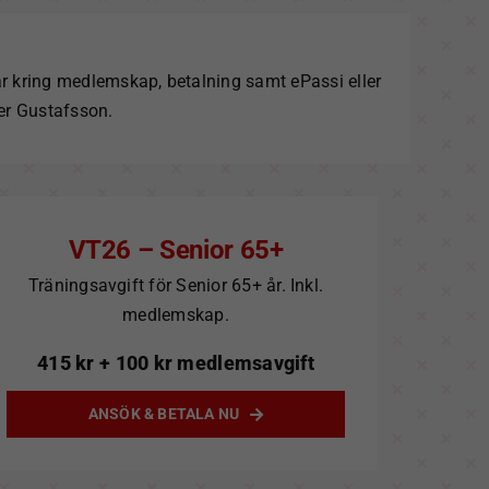
ar kring medlemskap, betalning samt ePassi eller
er Gustafsson
.
VT26 – Senior 65+
Träningsavgift för Senior 65+ år. Inkl.
medlemskap.
415
kr
+ 100 kr medlemsavgift
ANSÖK & BETALA NU