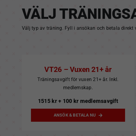
VÄLJ TRÄNINGS
Välj typ av träning. Fyll i ansökan och betala direkt
VT26 – Vuxen 21+ år
Träningsavgift för vuxen 21+ år. Inkl.
medlemskap.
1515
kr
+ 100 kr medlemsavgift
ANSÖK & BETALA NU