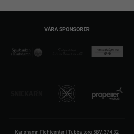
mängd
VÅRA SPONSORER
Karlshamn Fightcenter | Tubba torg 5BV, 374 32